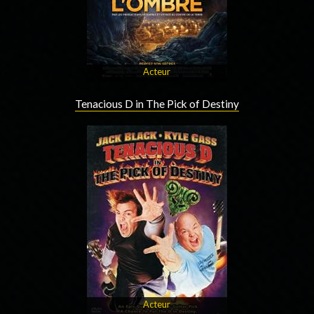
Acteur
Tenacious D in The Pick of Destiny
Acteur