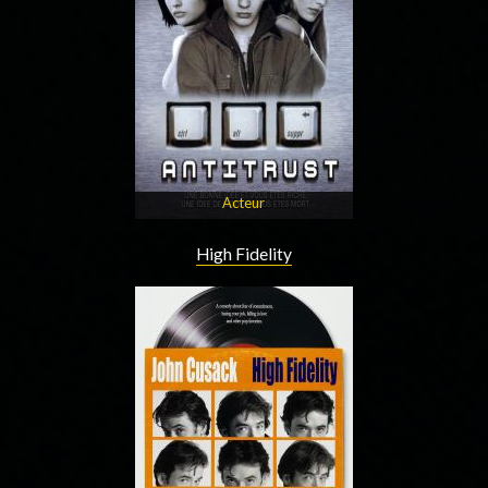
Acteur
High Fidelity