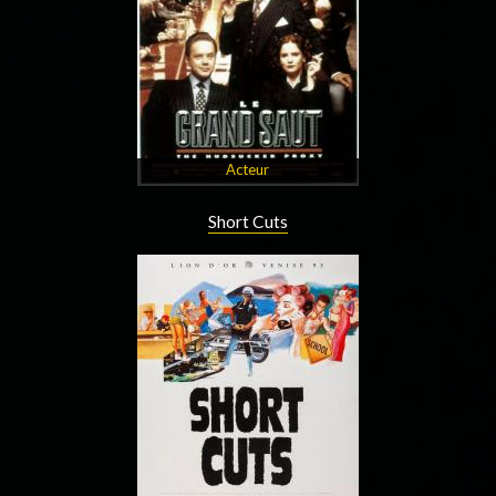
Acteur
Short Cuts