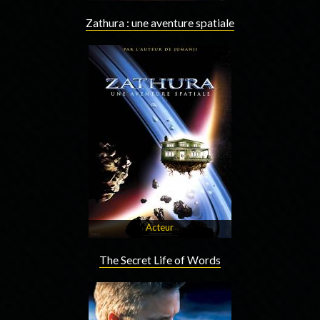
Zathura : une aventure spatiale
Acteur
The Secret Life of Words