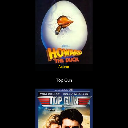
Acteur
Top Gun