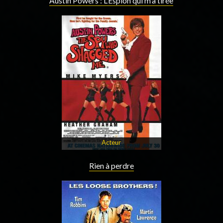
Austin Powers : L'Espion qui m'a tirée
Acteur
Rien à perdre