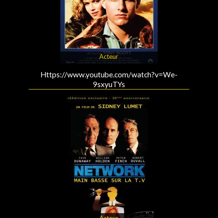
Acteur
Https://www.youtube.com/watch?v=We-
9sxyuTYs
Acteur