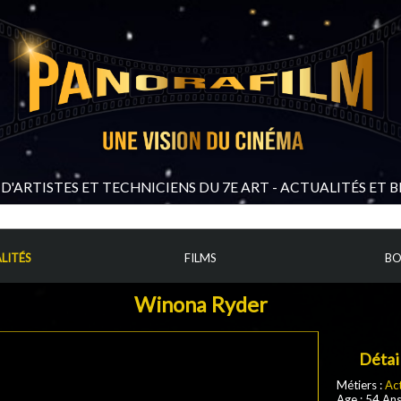
D'ARTISTES ET TECHNICIENS DU 7E ART - ACTUALITÉS ET 
LITÉS
FILMS
BO
Winona Ryder
Détai
Métiers :
Ac
Age : 54 An