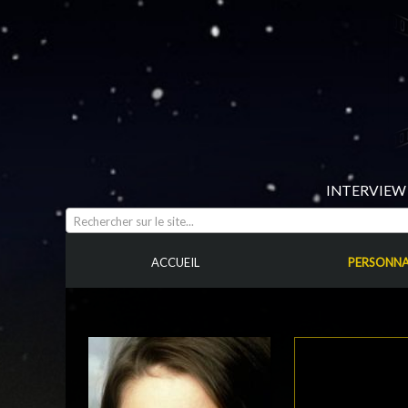
INTERVIEW 
Rechercher sur le site...
ACCUEIL
PERSONNA