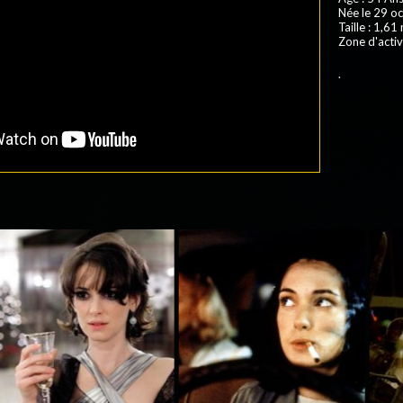
Née le 29 o
Taille : 1,61
Zone d'activ
.