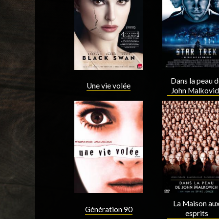
Acteur
Acteur
Dans la peau d
Une vie volée
John Malkovic
Acteur
Acteur
La Maison au
Génération 90
esprits