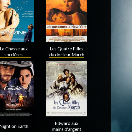
Acteur
Acteur
La Chasse aux
Les Quatre Filles
sorcières
du docteur March
Acteur
Acteur
Edward aux
Night on Earth
mains d'argent