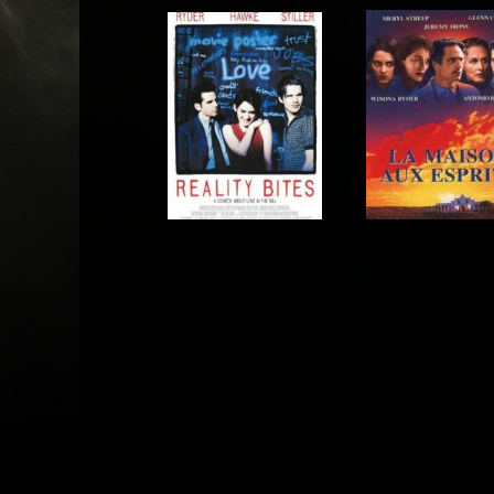
Acteur
Acteur
Acteur
Acteur