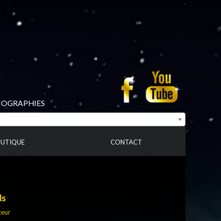
BIOGRAPHIES
UTIQUE
CONTACT
ls
teur
s