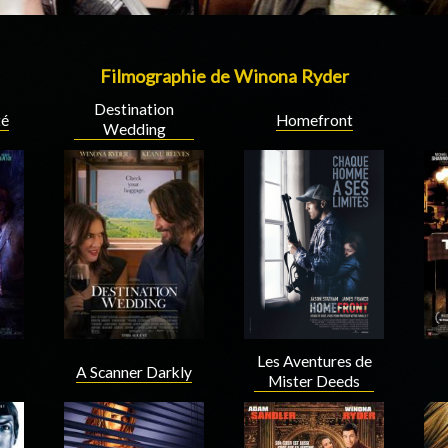
Filmographie de Winona Ryder
Destination
té
Homefront
Wedding
Les Aventures de
A Scanner Darkly
Mister Deeds