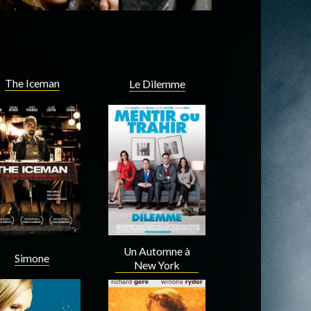
The Iceman
Le Dilemme
Un Automne à
Simone
New York