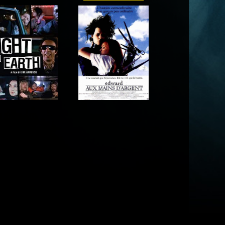
Acteur
Acteur
Acteur
Acteur