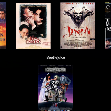
Acteur
Acteur
Beetlejuice
Acteur
Acteur