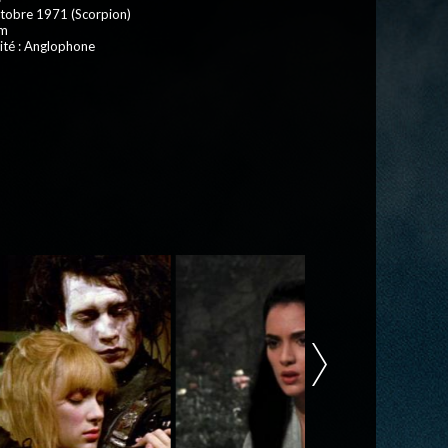
ctobre 1971 (Scorpion)
 m
ité : Anglophone