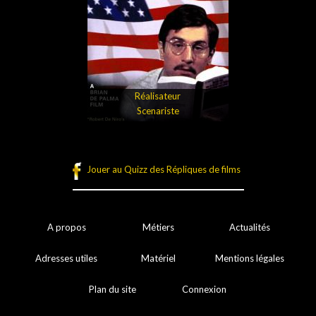
Réalisateur
Scenariste
Jouer au Quizz des Répliques de films
A propos
Métiers
Actualités
Adresses utiles
Matériel
Mentions légales
Plan du site
Connexion