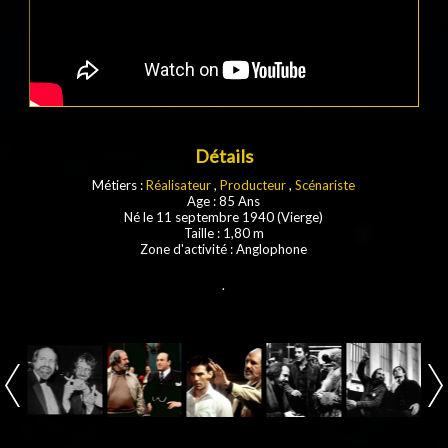
Détails
Métiers :
Réalisateur
,
Producteur
,
Scénariste
Age : 85 Ans
Né le 11 septembre 1940 (Vierge)
Taille : 1,80 m
Zone d'activité : Anglophone
.