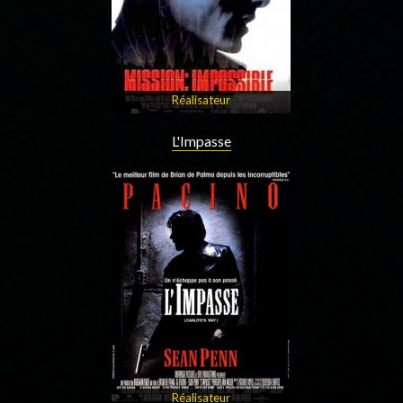
Réalisateur
L'Impasse
Réalisateur