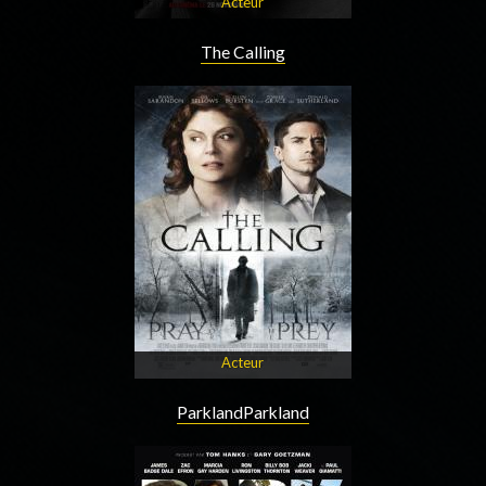
Acteur
The Calling
Acteur
ParklandParkland