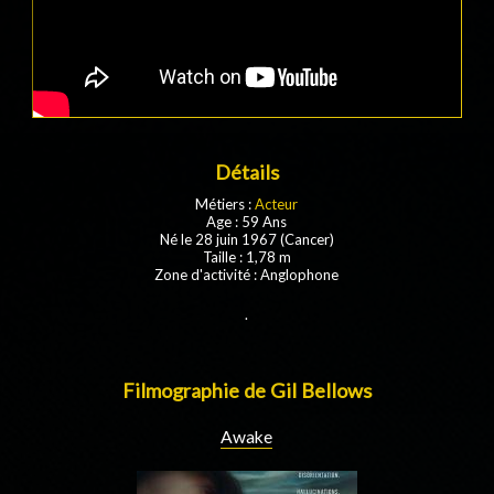
Détails
Métiers :
Acteur
Age : 59 Ans
Né le 28 juin 1967 (Cancer)
Taille : 1,78 m
Zone d'activité : Anglophone
.
Filmographie de Gil Bellows
Awake