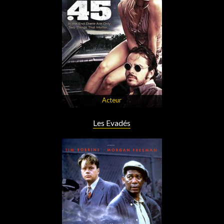
Acteur
Les Evadés