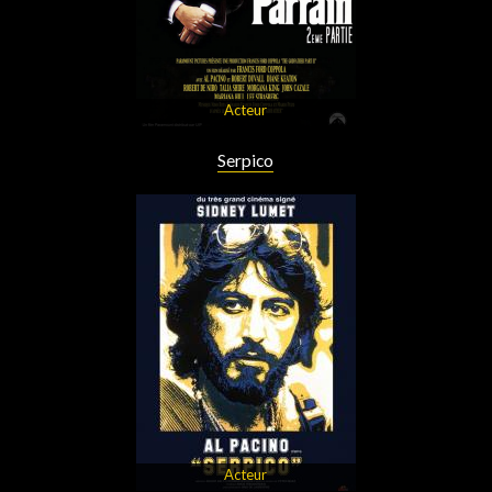
Acteur
Serpico
Acteur