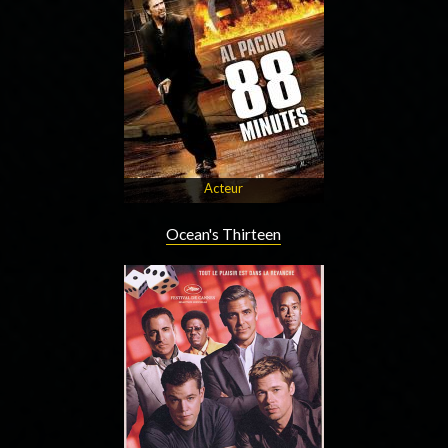
Acteur
Ocean's Thirteen