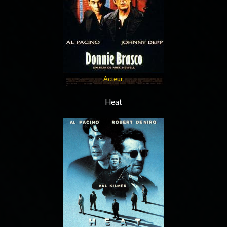
Acteur
Heat