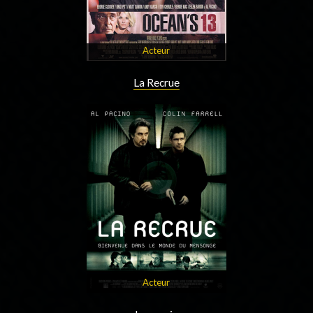
Acteur
La Recrue
Acteur