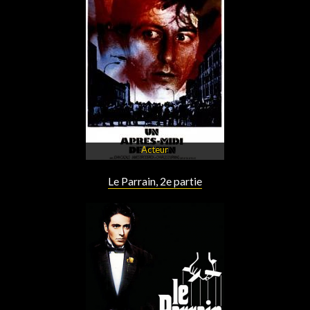
Acteur
Le Parrain, 2e partie