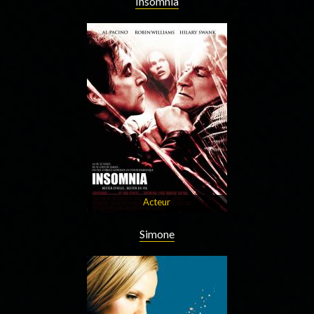
Insomnia
Acteur
Simone