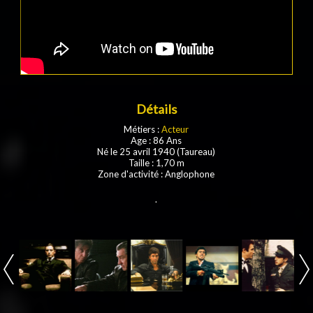
Détails
Métiers :
Acteur
Age : 86 Ans
Né le 25 avril 1940 (Taureau)
Taille : 1,70 m
Zone d'activité : Anglophone
.