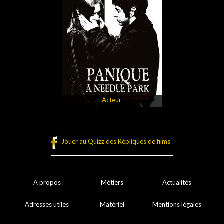
Acteur
Jouer au Quizz des Répliques de films
A propos
Métiers
Actualités
Adresses utiles
Matériel
Mentions légales