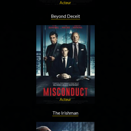
Acteur
Beyond Deceit
Acteur
The Irishman