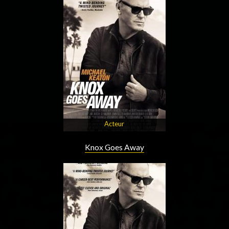
Acteur
Knox Goes Away