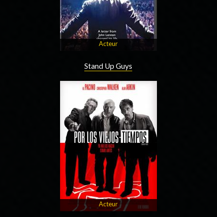
Acteur
Stand Up Guys
Acteur