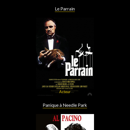
Le Parrain
Acteur
Panique à Needle Park