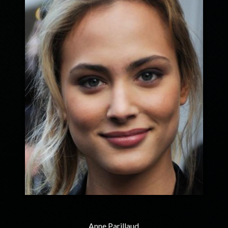
Anne Parillaud