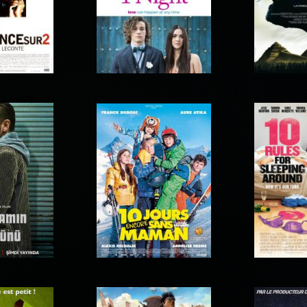
e sur 2
1 Night
10