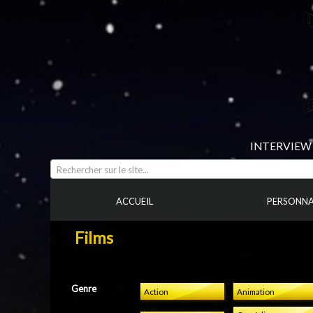
INTERVIEW 
Rechercher sur le site...
ACCUEIL
PERSONNA
Films
Genre
Action
Animation