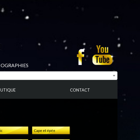
BIOGRAPHIES
UTIQUE
CONTACT
ic
Cape et épée