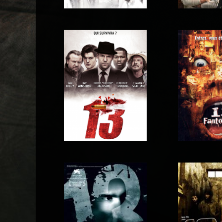
12 Mighty
12 hommes en colère