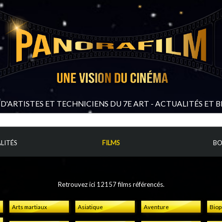
D'ARTISTES ET TECHNICIENS DU 7E ART - ACTUALITÉS ET 
LITÉS
FILMS
BO
Retrouvez ici 12157 films référencés.
Arts martiaux
Asiatique
Aventure
Biop