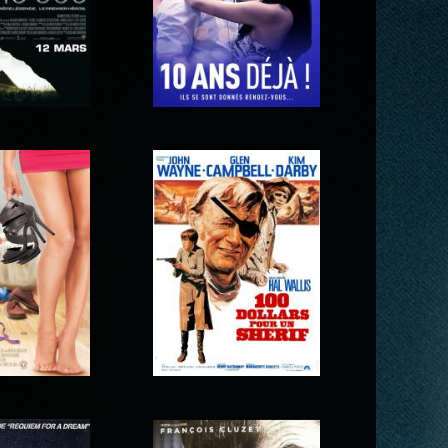
 000
10 ans déjà