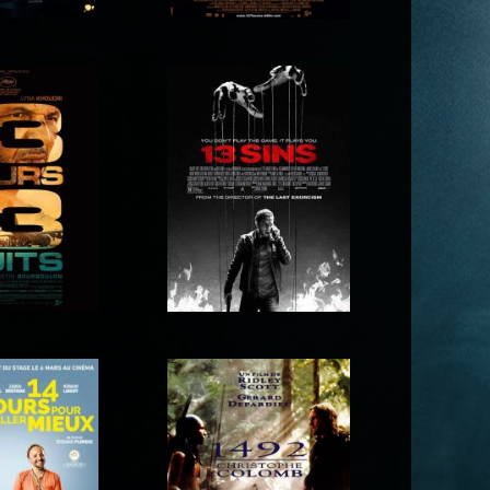
 Montmartre
127 heures