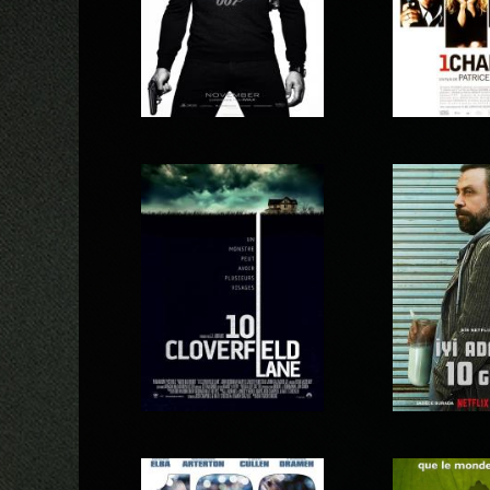
007 Spectre
1 chanc