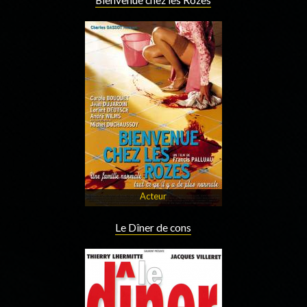
Bienvenue chez les Rozes
Acteur
Le Dîner de cons