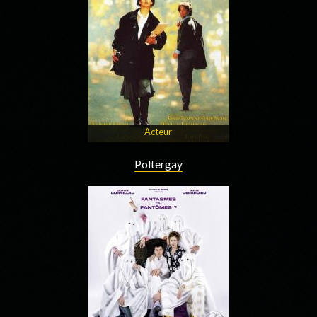
Acteur
Poltergay