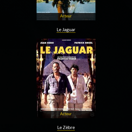
Acteur
Le Jaguar
Acteur
Le Zèbre