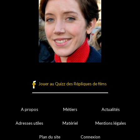
Jouer au Quizz des Répliques de films
A propos
Métiers
Actualités
Adresses utiles
Matériel
Mentions légales
Plan du site
Connexion