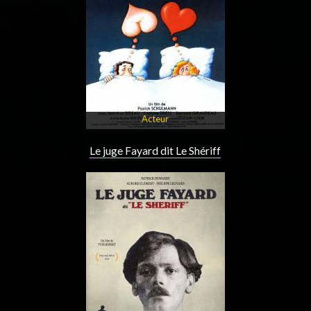
Acteur
Le juge Fayard dit Le Shériff