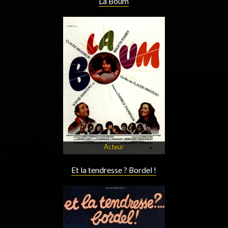
La Boum
Acteur
Et la tendresse ? Bordel !