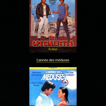
Acteur
L'année des méduses