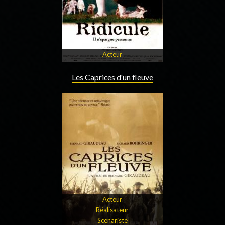
Acteur
Les Caprices d'un fleuve
Acteur
Réalisateur
Scenariste