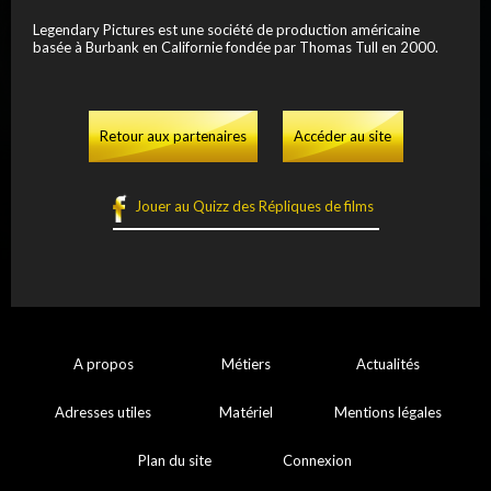
Legendary Pictures est une société de production américaine
basée à Burbank en Californie fondée par Thomas Tull en 2000.
Retour aux partenaires
Accéder au site
Jouer au Quizz des Répliques de films
A propos
Métiers
Actualités
Adresses utiles
Matériel
Mentions légales
Plan du site
Connexion