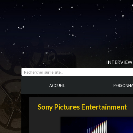
INTERVIEW 
Rechercher sur le site...
ACCUEIL
PERSONNA
Sony Pictures Entertainment