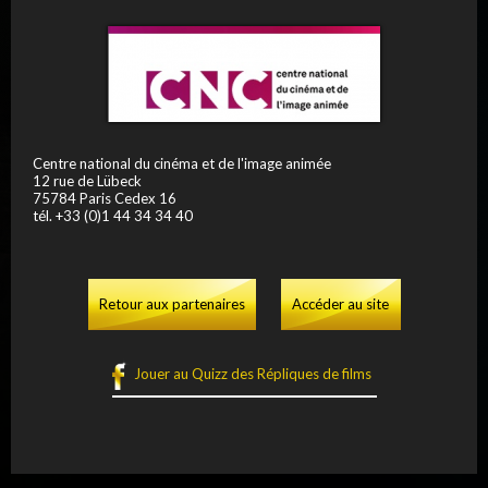
Centre national du cinéma et de l'image animée
12 rue de Lübeck
75784 Paris Cedex 16
tél. +33 (0)1 44 34 34 40
Retour aux partenaires
Accéder au site
Jouer au Quizz des Répliques de films