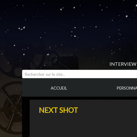
INTERVIEW 
Rechercher sur le site...
ACCUEIL
PERSONNA
NEXT SHOT