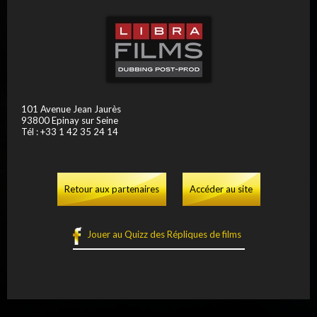
101 Avenue Jean Jaurès
93800 Epinay sur Seine
Tél : +33 1 42 35 24 14
Retour aux partenaires
Accéder au site
Jouer au Quizz des Répliques de films