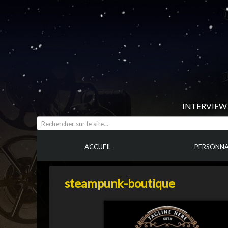
INTERVIEW 
Rechercher sur le site...
ACCUEIL
PERSONNA
steampunk-boutique