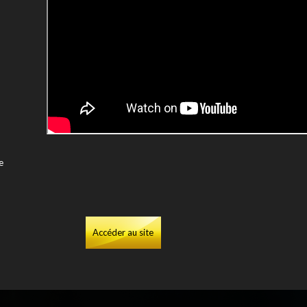
e
Accéder au site