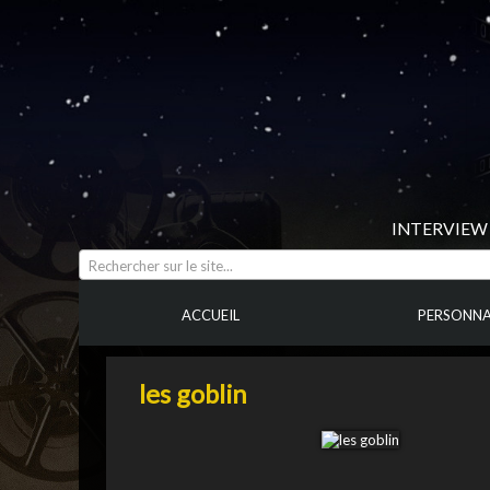
INTERVIEW 
Rechercher sur le site...
ACCUEIL
PERSONNA
les goblin