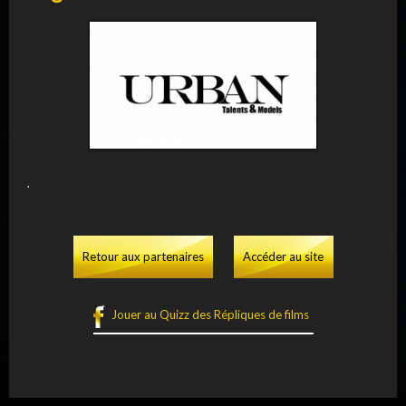
.
Retour aux partenaires
Accéder au site
Jouer au Quizz des Répliques de films