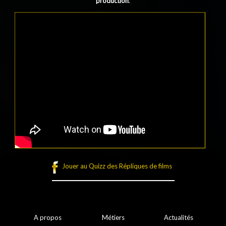
production
.
Jouer au Quizz des Répliques de films
A propos
Métiers
Actualités