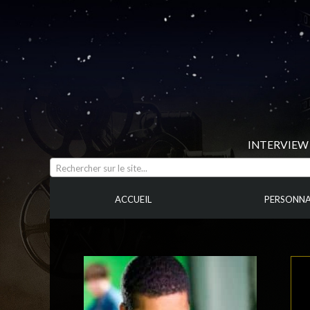
INTERVIEW 
Rechercher sur le site...
ACCUEIL
PERSONNA