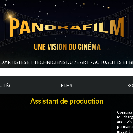
D'ARTISTES ET TECHNICIENS DU 7E ART - ACTUALITÉS ET 
LITÉS
FILMS
BO
Assistant de production
Connaisse
(ou charg
audiovisu
permanent
métier !