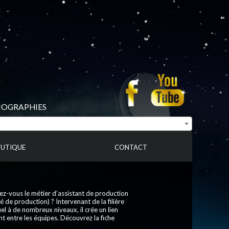
BIOGRAPHIES
UTIQUE
CONTACT
z-vous le métier d’assistant de production
é de production) ? Intervenant de la filière
el à de nombreux niveaux, il crée un lien
 entre les équipes. Découvrez la fiche