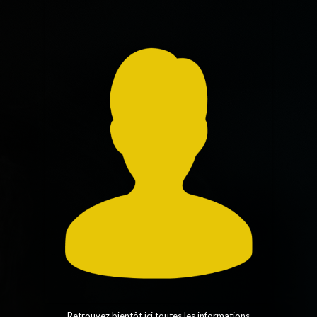
Retrouvez bientôt ici toutes les informations