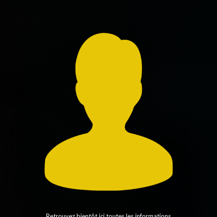
Retrouvez bientôt ici toutes les informations