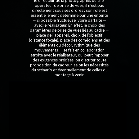
le directeur de la photographie, ou
chef
opérateur de prise de vues
, il n'est pas
directement sous ses ordres ; son rôle est
essentiellement déterminé par une entente
— si possible fructueuse, voire parfaite —
avec le réalisateur. En effet, le choix des
paramètres de prise de vues liés au cadre —
place de l'appareil, choix de l'objectif
(distance focale), place des comédiens et des
éléments du décor, rythmique des
mouvements — se fait en collaboration
étroite avec le réalisateur, qui peut imposer
des exigences précises, ou discuter toute
proposition du cadreur, selon les nécessités
du
scénario
et éventuellement de celles du
montage à venir.