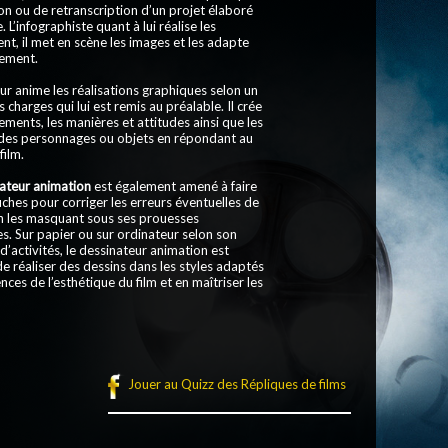
on ou de retranscription d’un projet élaboré
 L’infographiste quant à lui réalise les
, il met en scène les images et les adapte
ement.
ur anime les réalisations graphiques selon un
s charges qui lui est remis au préalable. Il crée
ments, les manières et attitudes ainsi que les
des personnages ou objets en répondant au
film.
ateur animation
est également amené à faire
ches pour corriger les erreurs éventuelles de
en les masquant sous ses prouesses
s. Sur papier ou sur ordinateur selon son
’activités, le dessinateur animation est
e réaliser des dessins dans les styles adaptés
nces de l’esthétique du film et en maîtriser les
Jouer au Quizz des Répliques de films