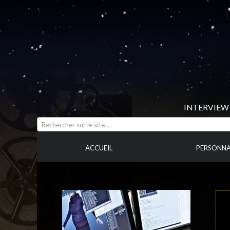
INTERVIEW 
Rechercher sur le site...
ACCUEIL
PERSONNA