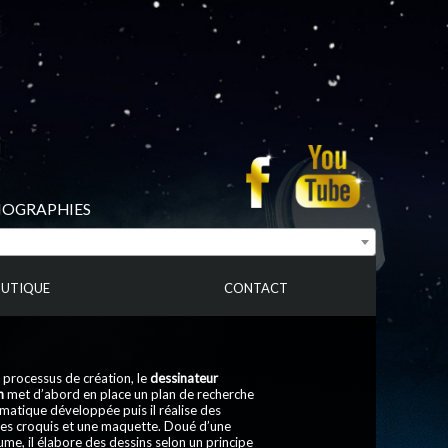
BIOGRAPHIES
UTIQUE
CONTACT
processus de création, le
dessinateur
n
met d’abord en place un plan de recherche
ématique développée puis il réalise des
des croquis et une maquette. Doué d’une
me, il élabore des dessins selon un principe