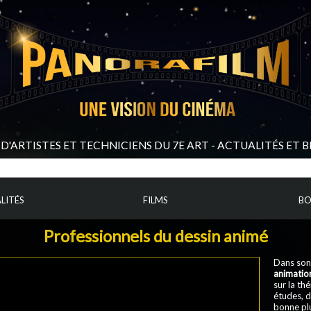
D'ARTISTES ET TECHNICIENS DU 7E ART - ACTUALITÉS ET 
LITÉS
FILMS
BO
Professionnels du dessin animé
Dans son 
animatio
sur la th
études, 
bonne plu