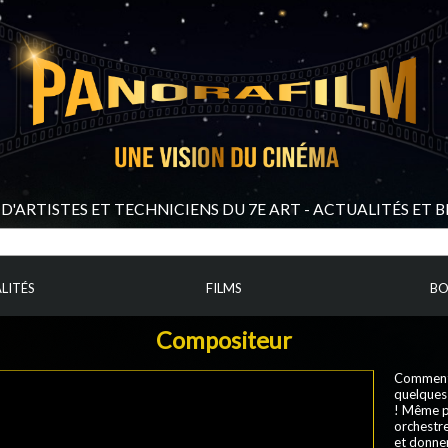
D'ARTISTES ET TECHNICIENS DU 7E ART - ACTUALITÉS ET 
LITÉS
FILMS
BO
Compositeur
Comment i
quelques
! Même po
orchestre
et donner