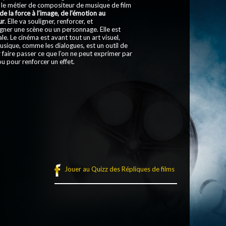
 le métier de compositeur de musique de film
e la force à l’image, de l’émotion au
ur
. Elle va souligner, renforcer, et
ner une scène ou un personnage. Elle est
le. Le cinéma est avant tout un art visuel,
usique, comme les dialogues, est un outil de
 faire passer ce que l’on ne peut exprimer par
 ou pour renforcer un effet.
Jouer au Quizz des Répliques de films