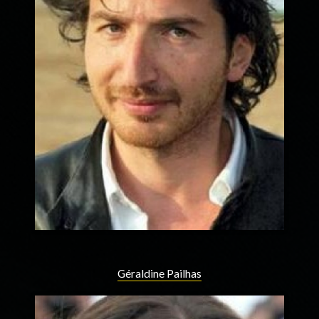
Géraldine Pailhas