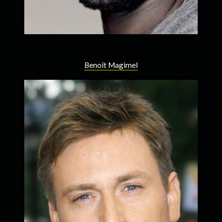
Benoît Magimel