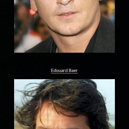
Edouard Baer