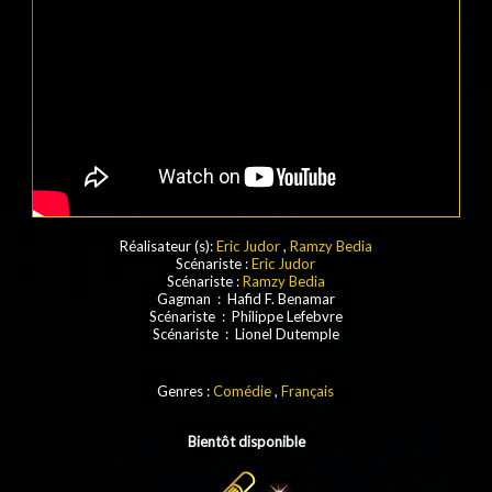
Réalisateur (s):
Eric Judor
,
Ramzy Bedia
Scénariste :
Eric Judor
Scénariste :
Ramzy Bedia
Gagman : Hafid F. Benamar
Scénariste : Philippe Lefebvre
Scénariste : Lionel Dutemple
Genres :
Comédie
,
Français
Bientôt disponible