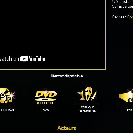
Scénariste :
Compositeu
Genres :
Co
Bientôt disponible
Acteurs