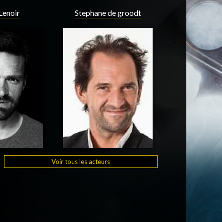
Lenoir
Stephane de groodt
Voir tous les acteurs