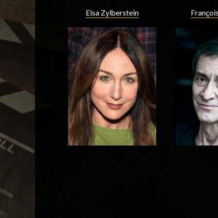
Elsa Zylberstein
François