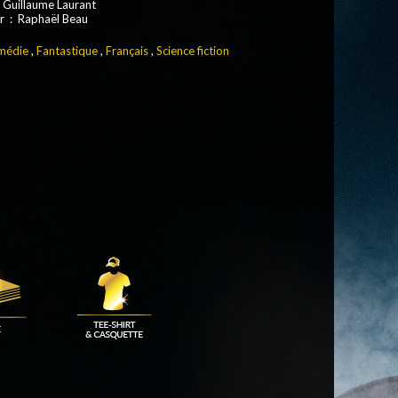
 Guillaume Laurant
r : Raphaël Beau
médie
,
Fantastique
,
Français
,
Science fiction