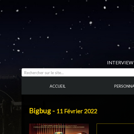
INTERVIEW 
Rechercher sur le site...
ACCUEIL
PERSONNA
Bigbug -
11 Février 2022