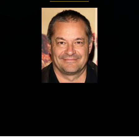
ualités
Adresses utiles
Matériel
Mentions 