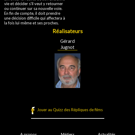
vie et décider s'il veut y retourner
ou continuer sur sa nouvelle voie.
En fin de compte, il doit prendre
une décision difficile qui affectera à
la fois lui-même et ses proches.
Réalisateurs
Gérard
Jugnot
Jouer au Quizz des Répliques de films
A propos
Métiers
Actualités