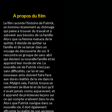
A propos du film
Le film raconte l'histoire de Patrick,
un homme récemment au chômage
qui peine à trouver du travail et à
subvenir aux besoins de sa famille.
Alors que sa femme menace de le
quitter, il décide de quitter sa
famille et de se lancer dans un
voyage de découverte de soi. Il
rencontre un groupe de sans-abri
qui devient sa nouvelle famille et lui
apprend leur mode de vie. La
nouvelle vie de Patrick n'est pas
sans difficultés, car lui et ses
nouveaux amis doivent faire face
aux dures réalités de la vie dans la
rue. Malgré cela, Patrick trouve un
sentiment de liberté et de but qu'il
n'avait jamais connu auparavant, et
il apprend de précieuses leçons sur
ce qui compte vraiment dans la vie.
Alors que Patrick navigue dans sa
nouvelle vie, il doit également
affronter la réalité de son ancienne