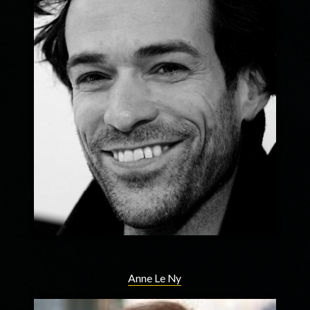
Anne Le Ny