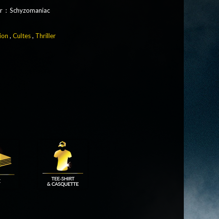
r : Schyzomaniac
ion
,
Cultes
,
Thriller