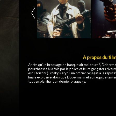
A propos du fil
Après qu'un braquage de banque ait mal tourné, Doberma
pourchassés à la fois par la police et leurs gangsters rivaux.
est Christini (Tchéky Karyo), un officier renégat à la réputa
finale explosive alors que Dobermann et son équipe tenten
tout en planifiant un dernier braquage.