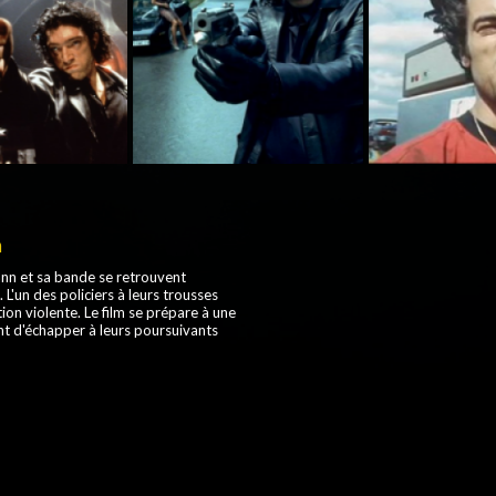
m
nn et sa bande se retrouvent
 L'un des policiers à leurs trousses
tion violente. Le film se prépare à une
t d'échapper à leurs poursuivants