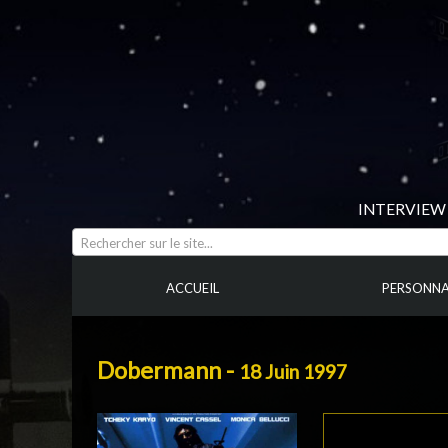
INTERVIEW 
Rechercher sur le site...
ACCUEIL
PERSONNA
Dobermann -
18 Juin 1997