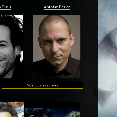
 Duris
Antoine Basler
Voir tous les acteurs