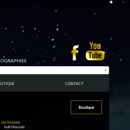
BIOGRAPHIES
UTIQUE
CONTACT
Boutique
:
Jan Kounen
: Joël Houssin