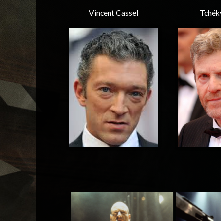
Vincent Cassel
Tchék