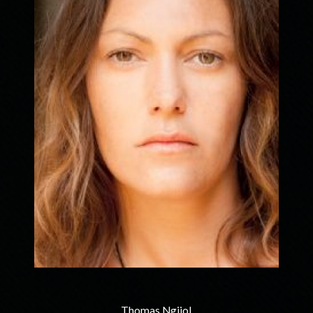
Thomas Ngijol