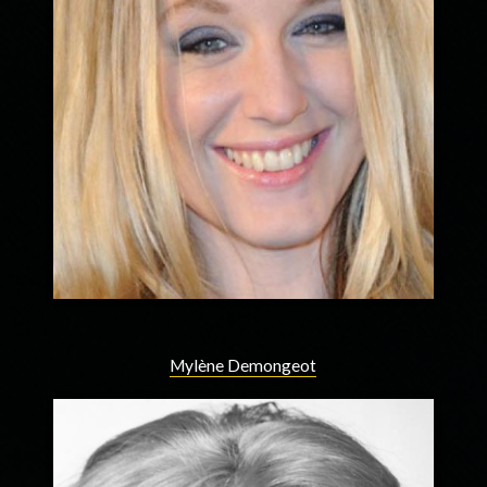
Mylène Demongeot