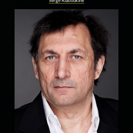
Serge Riaboukine