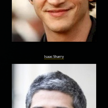
Isaac Sharry