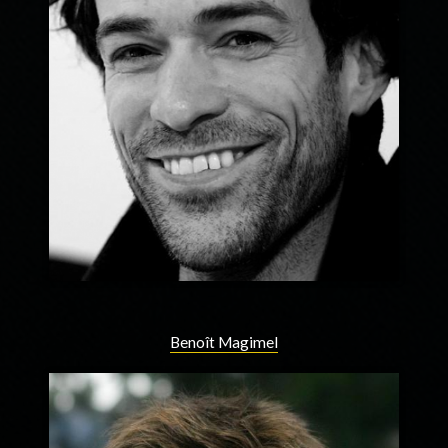
Benoît Magimel