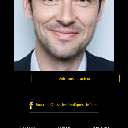
Voir tous les acteurs
Jouer au Quizz des Répliques de films