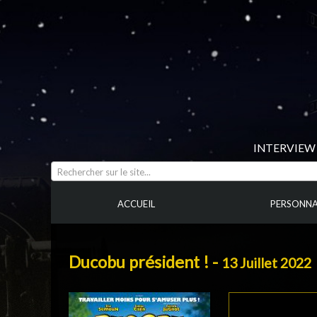
INTERVIEW 
Rechercher sur le site...
ACCUEIL
PERSONNA
Ducobu président ! -
13 Juillet 2022