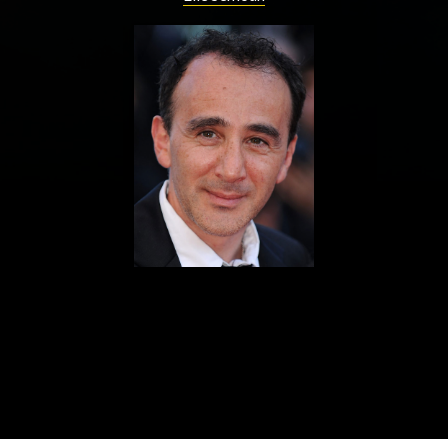
ualités
Adresses utiles
Matériel
Mentions 