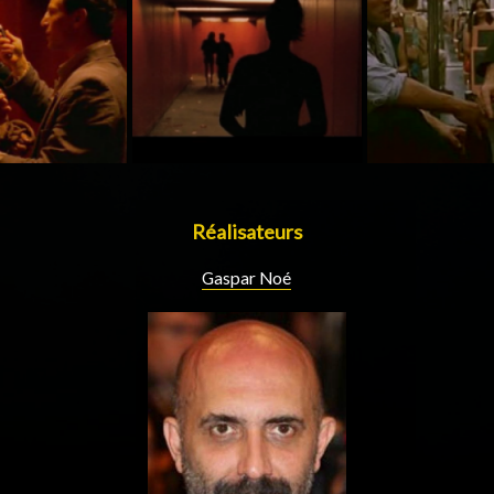
Réalisateurs
Gaspar Noé