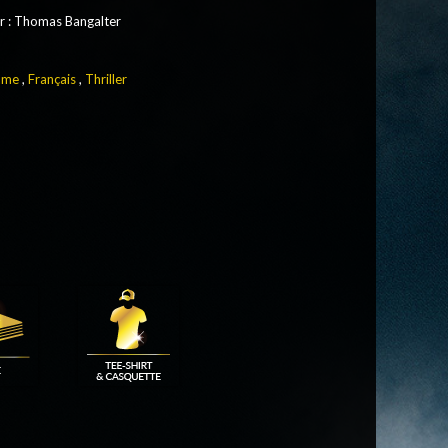
r
:
Thomas Bangalter
ame
,
Français
,
Thriller