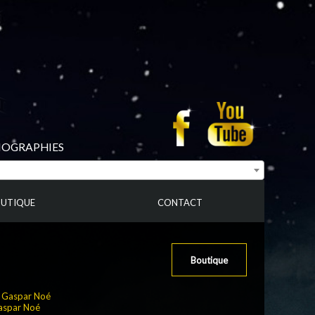
BIOGRAPHIES
UTIQUE
CONTACT
Boutique
:
Gaspar Noé
aspar Noé