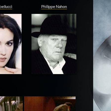
bellucci
Philippe Nahon