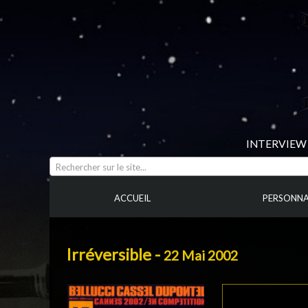
INTERVIEW 
Rechercher sur le site...
ACCUEIL
PERSONNA
Irréversible -
22 Mai 2002