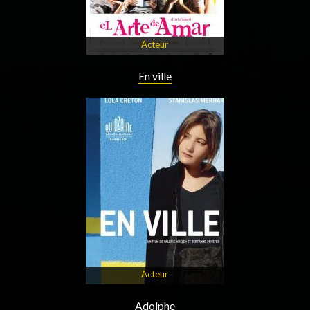
Acteur
En ville
Acteur
Adolphe