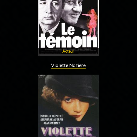
Acteur
Violette Nozière