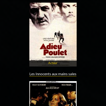
Acteur
Les Innocents aux mains sales