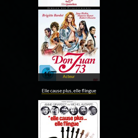
Acteur
Elle cause plus, elle flingue