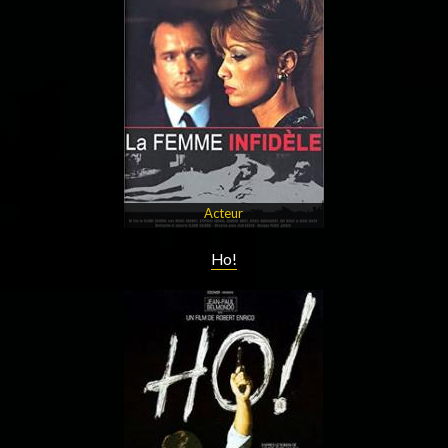
Acteur
Ho!