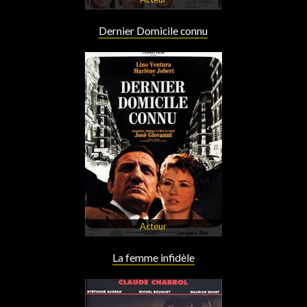
Dernier Domicile connu
Acteur
La femme infidèle