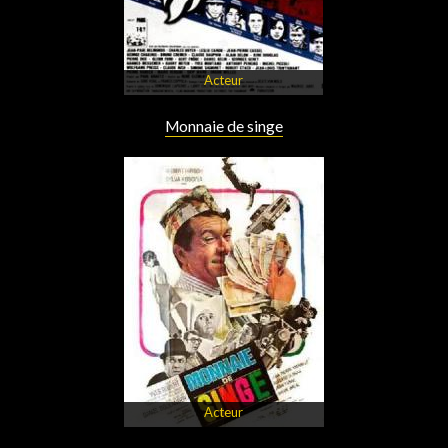
Acteur
Monnaie de singe
Acteur