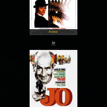
Acteur
Jo