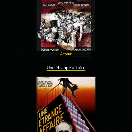
Acteur
Une étrange affaire