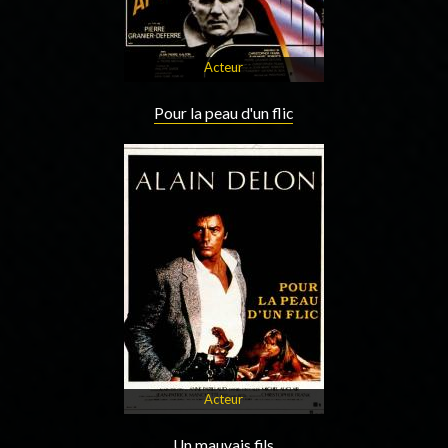
Acteur
Pour la peau d'un flic
Acteur
Un mauvais fils