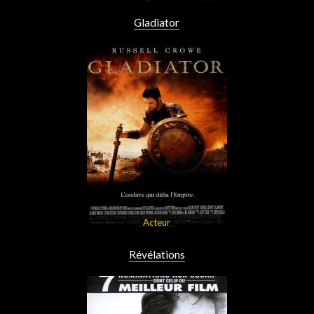
Gladiator
Acteur
Révélations