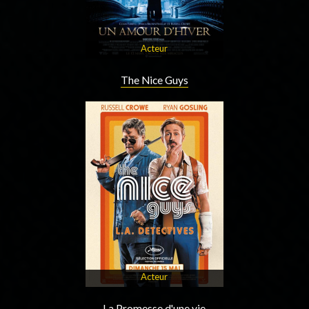
Acteur
The Nice Guys
Acteur
La Promesse d'une vie