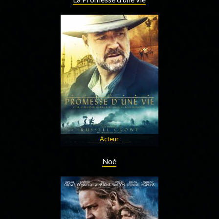
Acteur
Noé