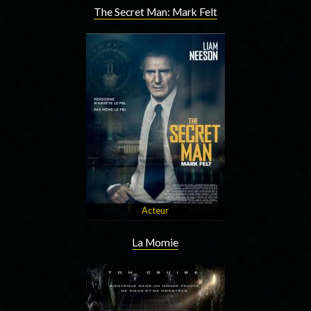
The Secret Man: Mark Felt
Acteur
La Momie