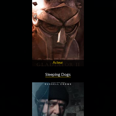
Acteur
Sleeping Dogs