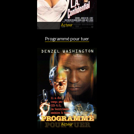
Acteur
Programmé pour tuer
Acteur