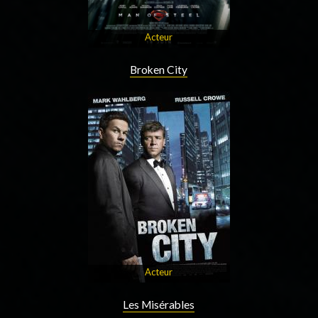
Acteur
Broken City
Acteur
Les Misérables