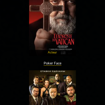
Acteur
Poker Face