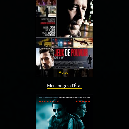
Acteur
Mensonges d'État