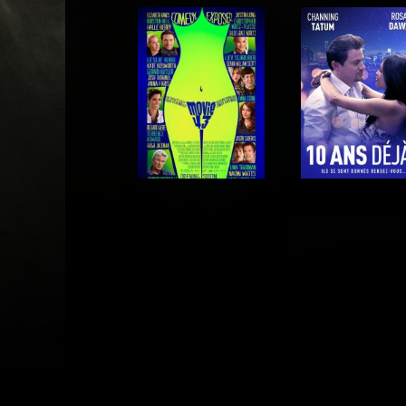
Acteur
Acteur
Acteur
Acteur