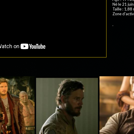
Né le 21 ju
Taille : 1,88
Zone d'activ
.