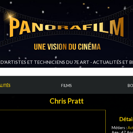
D'ARTISTES ET TECHNICIENS DU 7E ART - ACTUALITÉS ET 
LITÉS
FILMS
BO
Chris Pratt
Détai
Métiers :
Ac
Age : 47 An