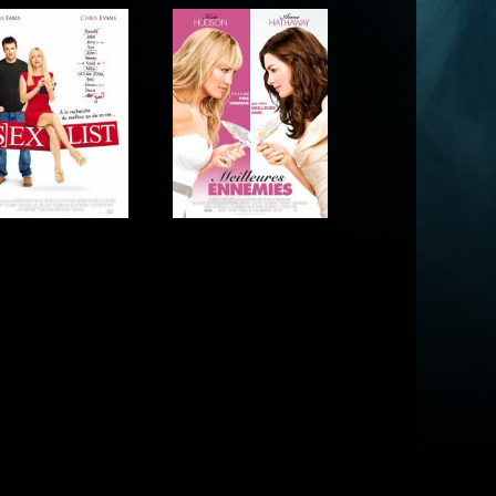
Acteur
Acteur
Acteur
Acteur