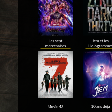
Acteur
Acteur
Les sept
Jem et les
mercenaires
Hologramme
Acteur
Acteur
10 ans déjà
Movie 43