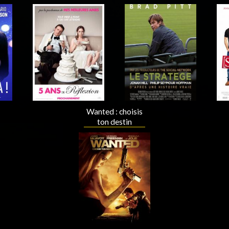
Acteur
Acteur
Wanted : choisis
ton destin
Acteur
Acteur