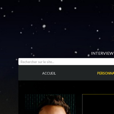
INTERVIEW 
Rechercher sur le site...
ACCUEIL
PERSONNA