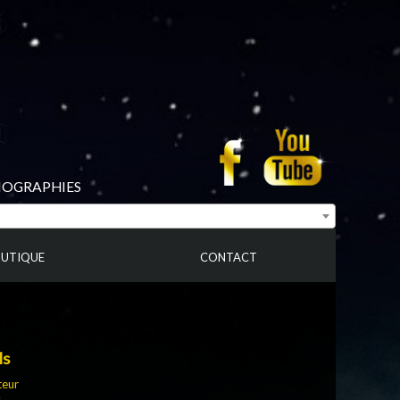
BIOGRAPHIES
UTIQUE
CONTACT
ls
teur
s