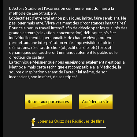
L' Actors Studio est l'expression communément donnée à la
méthode de Lee Strasberg.
L'objectif est d'être vrai et non plus jouer, imiter, faire semblant. Ne
pas jouer mais être."Vivre vraiment des circonstances imaginaires"
Pour cela par un travail intensif, afin de développer les qualités des
grands acteurs(relaxation, concentration) débloquer, révèler
individuellement la personnalité de chaque élève, tout en
permettant une interprétation vraie, imprévisible et pleine
d'émotions, résultat de choix(objectif du rôle..etc) forts et
dynamiques qui toucheront immanquablement le public ou le
directeur de casting
La technique Meisner que nous enseignons également n'est pas la
Methode, mais cette technique est compatible a la Méthode, la
source d'inspiration venant de l'acteur lui même, de son
inconscient, son instinct, de ses tripes!
Retour aux partenaires
Accéder au site
Jouer au Quizz des Répliques de films