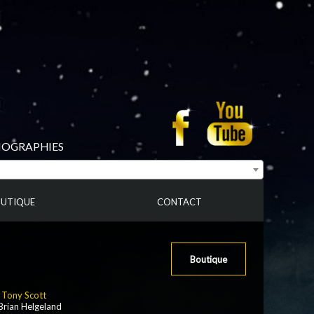
BIOGRAPHIES
UTIQUE
CONTACT
Boutique
:
Tony Scott
 Brian Helgeland