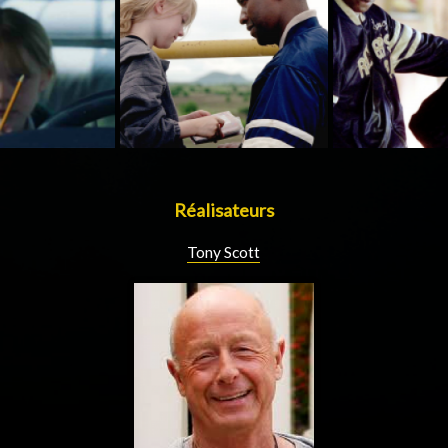
Réalisateurs
Tony Scott