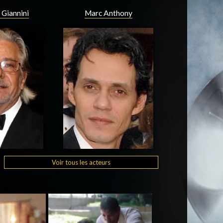
 Giannini
Marc Anthony
Voir tous les acteurs