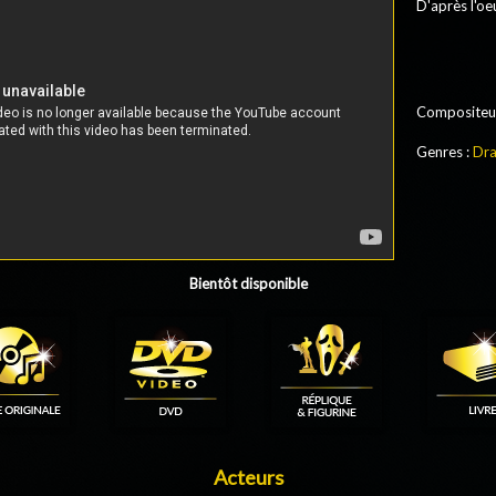
D'après l'oe
Compositeu
Genres :
Dr
Bientôt disponible
Acteurs