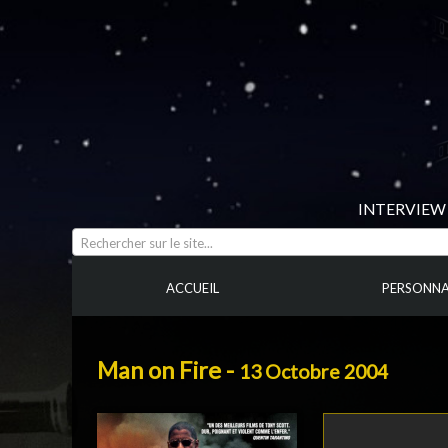
INTERVIEW 
Rechercher sur le site...
ACCUEIL
PERSONNA
Man on Fire -
13 Octobre 2004