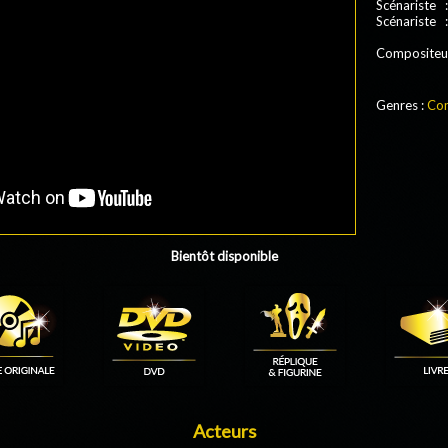
Scénariste
Scénariste
Compositeu
Genres :
Co
Bientôt disponible
Acteurs