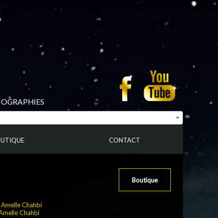
BIOGRAPHIES
UTIQUE
CONTACT
Boutique
:
Amelle Chahbi
Amelle Chahbi