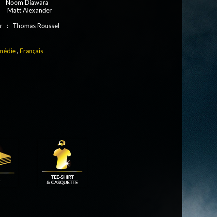
 : Noom Diawara
 : Matt Alexander
r : Thomas Roussel
médie
,
Français