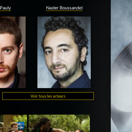
 Pauly
Nader Boussandel
Voir tous les acteurs