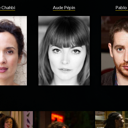
 Chahbi
Aude Pépin
Pablo