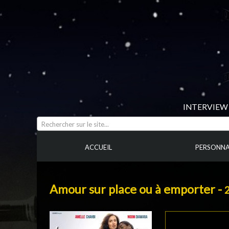
INTERVIEW 
Rechercher sur le site...
ACCUEIL
PERSONNA
Amour sur place ou à emporter -