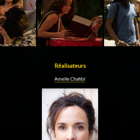
Réalisateurs
Amelle Chahbi